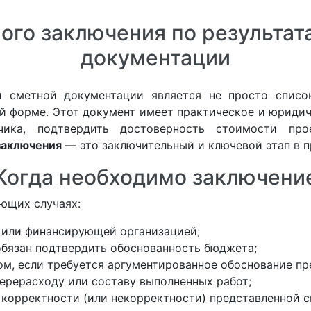
ого заключения по результа
документации
и сметной документации является не просто спис
й форме. Этот документ имеет практическое и юридиче
чика, подтвердить достоверность стоимости про
заключения
— это заключительный и ключевой этап в 
Когда необходимо заключени
ующих случаях:
 или финансирующей организацией;
 обязан подтвердить обоснованность бюджета;
ом, если требуется аргументированное обоснование п
перерасходу или составу выполненных работ;
корректности (или некорректности) представленной с