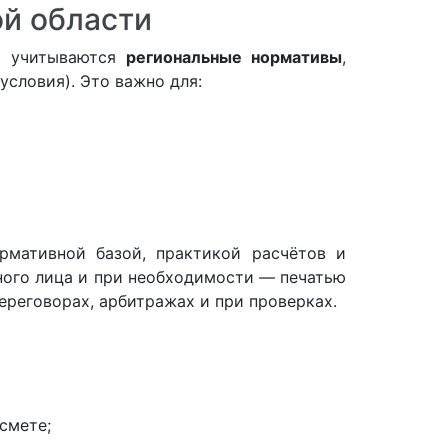
й области
но учитываются
региональные нормативы
,
условия). Это важно для:
мативной базой, практикой расчётов и
ного лица и при необходимости — печатью
ереговорах, арбитражах и при проверках.
смете;