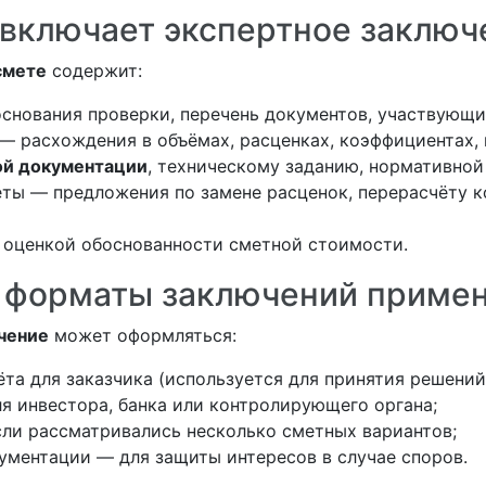
 включает экспертное заключ
смете
содержит:
снования проверки, перечень документов, участвующих
— расхождения в объёмах, расценках, коэффициентах, ин
ой документации
, техническому заданию, нормативной 
ты — предложения по замене расценок, перерасчёту 
оценкой обоснованности сметной стоимости.
 форматы заключений приме
чение
может оформляться:
ёта для заказчика (используется для принятия решений
я инвестора, банка или контролирующего органа;
сли рассматривались несколько сметных вариантов;
ументации — для защиты интересов в случае споров.