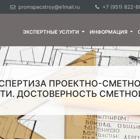
promspecstroy@e1mail.ru
+7 (951) 822-8
ЭКСПЕРТНЫЕ УСЛУГИ
ИНФОРМАЦИЯ
КСПЕРТИЗА ПРОЕКТНО-СМЕТН
СТИ. ДОСТОВЕРНОСТЬ СМЕТНО