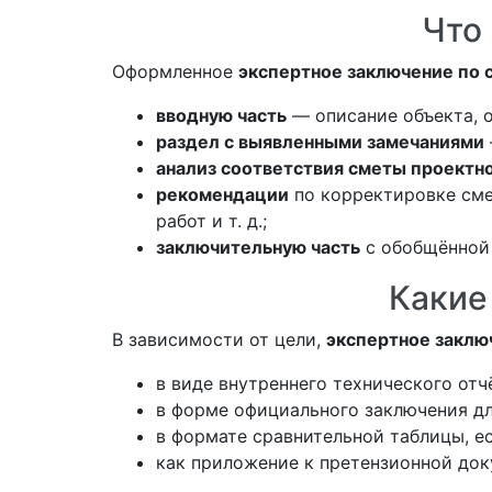
Что
Оформленное
экспертное заключение по 
вводную часть
— описание объекта, о
раздел с выявленными замечаниями
анализ соответствия сметы проектн
рекомендации
по корректировке сме
работ и т. д.;
заключительную часть
с обобщённой 
Какие
В зависимости от цели,
экспертное заклю
в виде внутреннего технического отч
в форме официального заключения дл
в формате сравнительной таблицы, е
как приложение к претензионной док